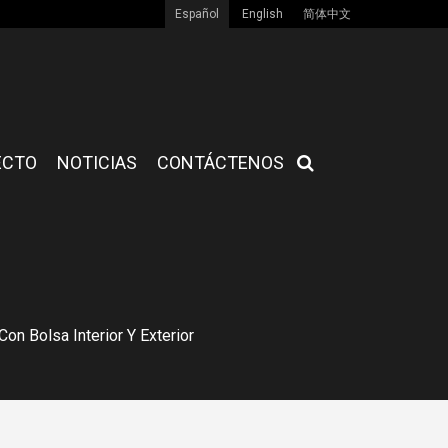
Español
English
简体中文
ECTO
NOTICIAS
CONTÁCTENOS
 Bolsa Interior Y Exterior