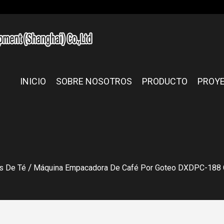
INICIO
SOBRE NOSOTROS
PRODUCTO
PROY
/
s De Té
Máquina Empacadora De Café Por Goteo DXDPC-188 Con