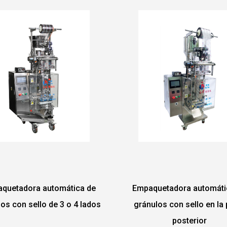
Empaquetadora automática de
Máquina envasador
gránulos con sello en la parte
de esquina redond
posterior