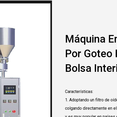
Máquina E
Por Goteo
Bolsa Inter
Características:
1. Adoptando un filtro de oíd
colgando directamente en el
y es muy popular en países e