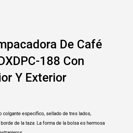
mpacadora De Café
 DXDPC-188 Con
ior Y Exterior
o colgante específico, sellado de tres lados,
 borde de la taza. La forma de la bolsa es hermosa
xtranjeros.