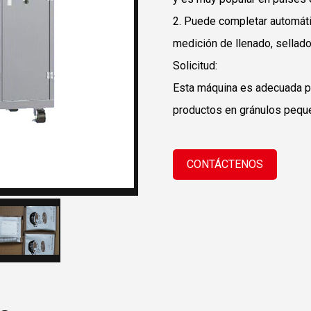
2. Puede completar automáti
medición de llenado, sellado
Solicitud:
Esta máquina es adecuada p
productos en gránulos pequ
CONTÁCTENOS