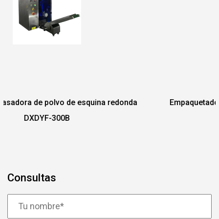
ina redonda
Empaquetadora automática de gránulos
de 3 o 4 lados
Consultas