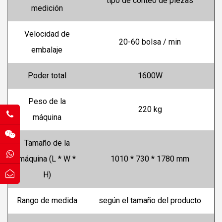
tipo de conteo de piezas
medición
Velocidad de
20-60 bolsa / min
embalaje
Poder total
1600W
Peso de la
220 kg
máquina
Tamaño de la
máquina (L * W *
1010 * 730 * 1780 mm
H)
Rango de medida
según el tamaño del producto