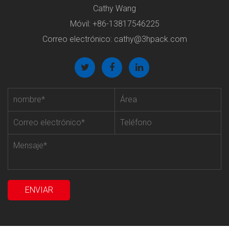
Cathy Wang
Móvil: +86-13817546225
Correo electrónico:
cathy@3hpack.com