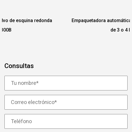
nda
Empaquetadora automática de gránulos con sell
de 3 o 4 lados
Consultas