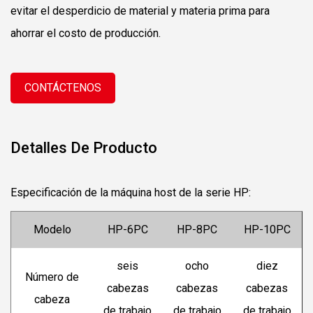
evitar el desperdicio de material y materia prima para
ahorrar el costo de producción.
CONTÁCTENOS
Detalles De Producto
Especificación de la máquina host de la serie HP:
Modelo
HP-6PC
HP-8PC
HP-10PC
seis
ocho
diez
Número de
cabezas
cabezas
cabezas
cabeza
de trabajo
de trabajo
de trabajo