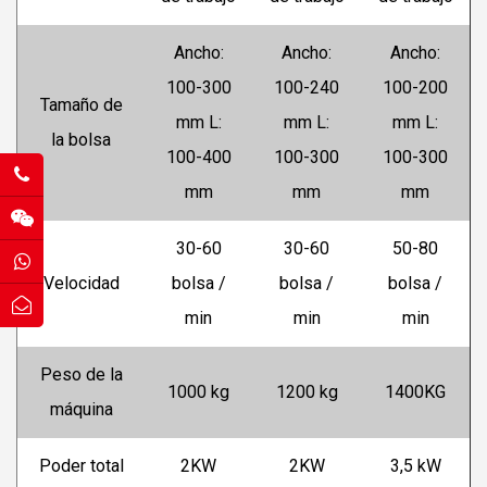
Ancho:
Ancho:
Ancho:
100-300
100-240
100-200
Tamaño de
mm L:
mm L:
mm L:
la bolsa
100-400
100-300
100-300
mm
mm
mm
30-60
30-60
50-80
Velocidad
bolsa /
bolsa /
bolsa /
min
min
min
Peso de la
1000 kg
1200 kg
1400KG
máquina
Poder total
2KW
2KW
3,5 kW