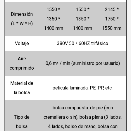
1550 *
1550 *
2145 *
Dimensión
1350 *
1350 *
1750 *
(L * W * H)
1400 mm
1400 mm
1550 mm
Voltaje
380V 50 / 60HZ trifásico
Aire
0,6 m³ / min (suministro por usuario)
comprimido
Material de
película laminada, PE, PP, etc.
la bolsa
bolsa compuesta: de pie (con
Tipo de
cremallera o sin), bolsa plana (3 lados,
bolsa
4 lados, bolso de mano, bolsa con