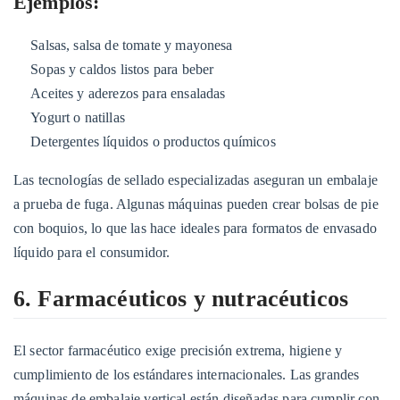
Ejemplos:
Salsas, salsa de tomate y mayonesa
Sopas y caldos listos para beber
Aceites y aderezos para ensaladas
Yogurt o natillas
Detergentes líquidos o productos químicos
Las tecnologías de sellado especializadas aseguran un embalaje
a prueba de fuga. Algunas máquinas pueden crear bolsas de pie
con boquios, lo que las hace ideales para formatos de envasado
líquido para el consumidor.
6. Farmacéuticos y nutracéuticos
El sector farmacéutico exige precisión extrema, higiene y
cumplimiento de los estándares internacionales. Las grandes
máquinas de embalaje vertical están diseñadas para cumplir con