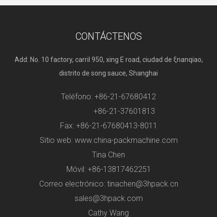
CONTÁCTENOS
Add: No. 10 factory, carril 950, xing E road, ciudad de ξnanqiao,
distrito de song sauce, Shanghai
Teléfono: +86-21-67680412
+86-21-37601813
Fax: +86-21-67680413-8011
Sitio web: www.china-packmachine.com
Tina Chen
Móvil: +86-13817462251
Correo electrónico:
tinachen@3hpack.cn
sales@3hpack.com
Cathy Wang