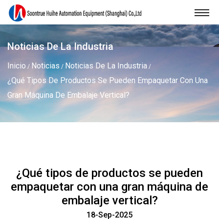
Noticias De La Industria
Inicio
Noticias
Noticias De La Industria
/
/
/
¿Qué Tipos De Productos Se Pueden Empaquetar Con Una
Gran Máquina De Embalaje Vertical?
¿Qué tipos de productos se pueden
empaquetar con una gran máquina de
embalaje vertical?
18-Sep-2025