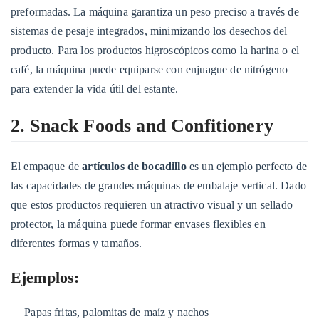
y
preformadas. La máquina garantiza un peso preciso a través de
semi-
sistemas de pesaje integrados, minimizando los desechos del
líquidos
producto. Para los productos higroscópicos como la harina o el
5.1
café, la máquina puede equiparse con enjuague de nitrógeno
Ejemplos:
para extender la vida útil del estante.
6
6.
2. Snack Foods and Confitionery
Farmacéuticos
y
El empaque de
artículos de bocadillo
es un ejemplo perfecto de
nutracéuticos
las capacidades de grandes máquinas de embalaje vertical. Dado
6.1
que estos productos requieren un atractivo visual y un sellado
Ejemplos:
protector, la máquina puede formar envases flexibles en
7
diferentes formas y tamaños.
7.
Químicos
Ejemplos:
y
productos
Papas fritas, palomitas de maíz y nachos